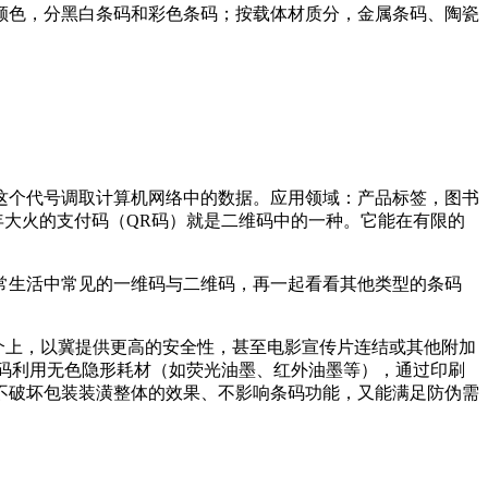
颜色，分黑白条码和彩色条码；按载体材质分，金属条码、陶瓷
这个代号调取计算机网络中的数据。应用领域：产品标签，图书
8年大火的支付码（QR码）就是二维码中的一种。它能在有限的
常生活中常见的一维码与二维码，再一起看看其他类型的条码
介上，以冀提供更高的安全性，甚至电影宣传片连结或其他附加
码利用无色隐形耗材（如荧光油墨、红外油墨等），通过印刷
不破坏包装装潢整体的效果、不影响条码功能，又能满足防伪需