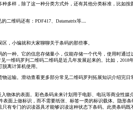
多种多样，除了这一种分类方式外，还有其他分类标准，比如按
有：PDF417、Datamatrix等....
误区，小编就和大家聊聊关于条码的那些事。
码的一种。它的信息存储量小，仅能存储一个代号，使用时通过
常见一维码罗列二维码二维码是近几年发展起来的。比如，201
可脱离计算机使用。
货物运输。滑动查看更多部分常见二维码罗列拓展知识介绍完日
接嵌入物体的表面。彩色条码未来计划用于电影、电玩等商业性媒
部件表面上做标识，而不需要纸张、标签一类的标识载体。隐形条
且只有专门的识读器具才能够识读这种状态下条码。此类条码既