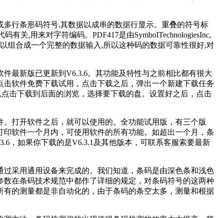
或多行条形码符号,其数据以成串的数据行显示。重叠的符号标
有关,用来对字符编码。PDF417是由SymboITechnologiesInc,
以组合成一个完整的数据输入,所以这种码的数据可靠性很好,对
最新版已更新到V6.3.6。其功能及特性与之前相比都有很大
点击软件免费下载试用，点击下载之后，弹出一个新建下载任务
以点击下载到后面的浏览，选择要下载的盘。设置好之后，点击
件。打开软件之后，就可以使用的。全功能试用版，有三个版
打印软件一个月内，可使用软件的所有功能。如超出一个月，条
6，如果你下载的是V6.3.1及其他版本，可联系客服索要最新
通过采用通用设备来完成的。我们知道，条码是由深色条和浅色
参数在条码技术规范中都作了详细的规定，对条码符号的这两种
所有的测量都是非自动化的，由于条码的条空太多，测量和根据