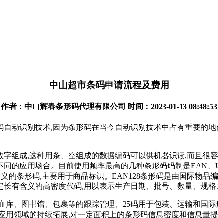
中山超市条码申请流程及费用
作者：中山辉春条形码代理有限公司 时间：2023-01-13 08:48:53
码自动识别技术,因为条形码在当今自动识别技术中占有重要的地
字组成,这种用条、空组成的数据编码可以供机器识读,而且很
同的应用场合。目前使用频率最高的几种条形码码制是EAN、UPC、
形码,主要用于商品标识。EAN128条形码是由国际物品编码协会(EA
定长有含义的高密度代码,用以表示生产日期、批号、数量、规格
库、图书馆、包裹等的跟踪管理、25码用于包装、运输和国际航空
码应用领域的持续拓展,对一定面积上的条形码信息密度和信息量