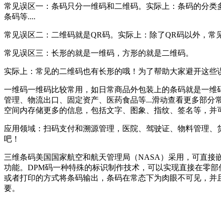
常见误区一：条码只分一维码和二维码。实际上：条码的分类
条码等....
常见误区二：二维码就是QR码。实际上：除了QR码以外，常见的二维码还
常见误区三：长形的就是一维码，方形的就是二维码。
实际上：常见的二维码也有长形的哦！为了帮助大家避开这些
一维码一维码比较常用，如日常商品外包装上的条码就是一维
管理、物流出口、固定资产、医药食品等...滑动查看更多部分
空间内存储更多的信息，包括文字、图象、指纹、签名等，并
应用领域：扫码支付和溯源管理，医院、驾驶证、物料管理、
吧！
三维条码美国国家航空和航天管理局（NASA）采用，可直
功能。DPM码一种特殊的标识制作技术，可以实现直接在零
或者打印的方式将条码输出，条码在常态下为肉眼不可见，并
要。