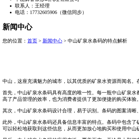
联系人：王经理
电话：17732605906（微信同步）
新闻中心
您的位置：
首页
>
新闻中心
> 中山矿泉水条码的特点解析
中山，这座充满魅力的城市，以其优质的矿泉水资源而闻名。
首先，中山矿泉水条码具有高度的唯一性。每一瓶中山矿泉水
高了产品管理的效率，也为消费者提供了更加便捷的购买体验
其次，中山矿泉水条码设计合理，易于识别。条码的图案清晰
此外，中山矿泉水条码还具备信息丰富的特点。条码中包含了
可以轻松地获取到这些信息，从而更加放心地购买和使用中山