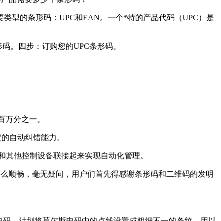
要类型的条形码：UPC和EAN。一个*特的产品代码（UPC）是
码。四步：订购您的UPC条形码。
百万分之一。
定的自动纠错能力。
以和其他控制设备联接起来实现自动化管理。
这么顺畅，毫无疑问，用户们首先得感谢条形码和二维码的发明
电码，计划将莫尔斯电码中的点线设置成粗细不一的条纹，用以