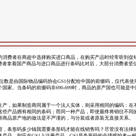
的消费者在商超中选择购买进口商品，在购买产品时经常听到促销
许多消费者拿着国产商品与进口商品进行条码比对后，大部分消费
这三位数是由国际物品编码协会GS1分配给中国的前缀码，仅代
国家。当条码的前缀码非690-699时，商品的原产国也可能
生产，如果制造商同属于一个法人实体，则采用相同的编码：在
这些产品拥有相同的条码；而同一种产品，即使最终将销往不同
断商品原产地的做法是不严谨的，与分装或者原装无直接关系。
程，条形码多少钱我需要条形码才能在线销售吗？尽管没有法律
产品，则应在GS1上注册产品。GS1是条形码的全球维护者一