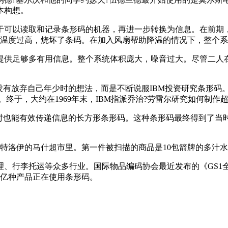
本构想。
于可以读取和记录条形码的机器，再进一步转换为信息。在前期
现温度过高，烧坏了条码。在加入风扇帮助降温的情况下，整个
供足够多有用信息。整个系统体积庞大，噪音过大。尽管二人在1
他并没有放弃自己年少时的想法，而是不断说服IBM投资研究条形
终于，大约在1969年末，IBM指派乔治?劳雷尔研究如何制
也能有效传递信息的长方形条形码。这种条形码最终得到了当时的
俄州特洛伊的马什超市里。第一件被扫描的商品是10包箭牌的多汁
行李托运等众多行业。国际物品编码协会最近发布的《GS1全球办公
1亿种产品正在使用条形码。