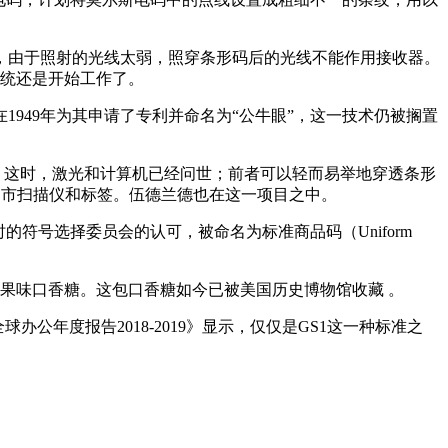
，由于照射的光线太弱，照穿条形码后的光线不能作用接收器。
系统还是开始工作了。
949年为其申请了专利并命名为“公牛眼”，这一技术仍被搁置
码。这时，激光和计算机已经问世；前者可以轻而易举地穿透条形
作超市扫描仪和标签。伍德兰德也在这一项目之中。
符号选择委员会的认可，被命名为标准商品码（Uniform
水果味口香糖。这包口香糖如今已被美国历史博物馆收藏 。
年度报告2018-2019》显示，仅仅是GS1这一种标准之