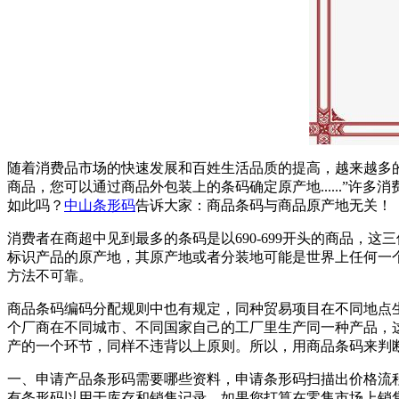
随着消费品市场的快速发展和百姓生活品质的提高，越来越多
商品，您可以通过商品外包装上的条码确定原产地......”
如此吗？
中山条形码
告诉大家：商品条码与商品原产地无关！
消费者在商超中见到最多的条码是以690-699开头的商品，
标识产品的原产地，其原产地或者分装地可能是世界上任何一个
方法不可靠。
商品条码编码分配规则中也有规定，同种贸易项目在不同地点
个厂商在不同城市、不同国家自己的工厂里生产同一种产品，
产的一个环节，同样不违背以上原则。所以，用商品条码来判
一、申请产品条形码需要哪些资料，申请条形码扫描出价格流
有条形码以用于库存和销售记录。如果您打算在零售市场上销售