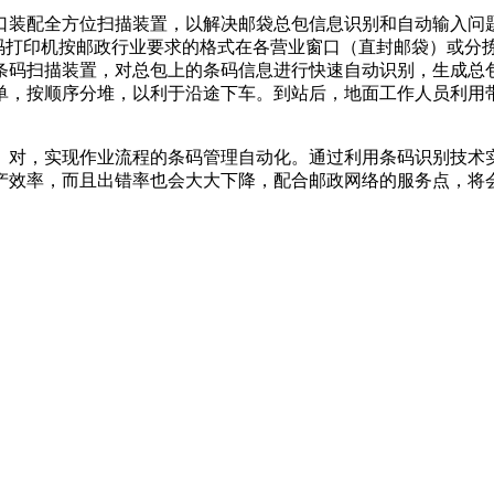
口装配全方位扫描装置，以解决邮袋总包信息识别和自动输入问
标签由条码打印机按邮政行业要求的格式在各营业窗口（直封邮袋）
条码扫描装置，对总包上的条码信息进行快速自动识别，生成总
单，按顺序分堆，以利于沿途下车。到站后，地面工作人员利用
、对，实现作业流程的条码管理自动化。通过利用条码识别技术
产效率，而且出错率也会大大下降，配合邮政网络的服务点，将