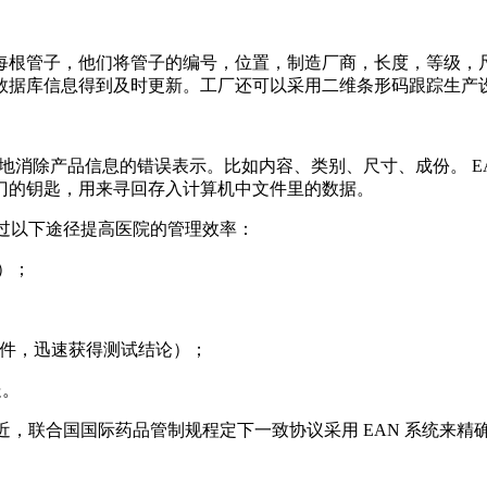
根管子，他们将管子的编号，位置，制造厂商，长度，等级，尺寸
数据库信息得到及时更新。工厂还可以采用二维条形码跟踪生产
效地消除产品信息的错误表示。比如内容、类别、尺寸、成份。 
门的钥匙，用来寻回存入计算机中文件里的数据。
过以下途径提高医院的管理效率：
）；
文件，迅速获得测试结论）；
处。
。最近，联合国国际药品管制规程定下一致协议采用 EAN 系统来