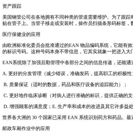
资产跟踪
美国钢管公司在各地拥有不同种类的管道需要维护。为了跟踪每
贴在管子上。当管子移走或安装时，操作员扫描条形码标签，
医疗保健业的应用
由欧洲标准化委员会批准通过的EAN 物品编码系统，它能有
的标识号码。这种号码本身不带信息，它其实就象一把进入大
EAN系统除了加强后勤管理中各部分之间的信息传递，还能通
A. 更好的分发管理（减少错误，准确发药，提高职工的积极性
B. 质量保证（适时的数据，药品和医疗设备的追踪能力）；
C. 更好地作临床诊断（对病人进行准确的标识，提供正确的
D. 增强顾客的满意度；E. 生产率和成本的改进及其它许多益
世界各大洲的 30 个国家已采用 EAN 系统识别药方和药品
邮政车厢作业中的应用