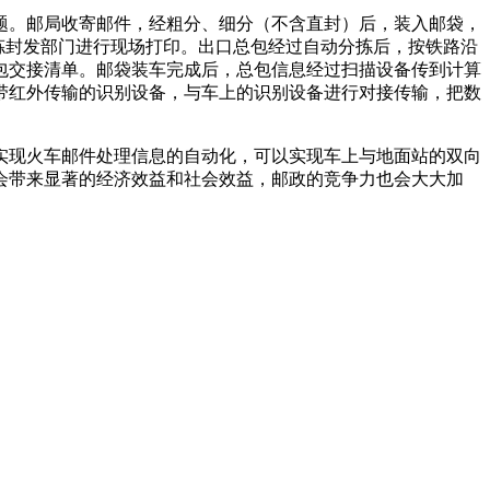
题。邮局收寄邮件，经粗分、细分（不含直封）后，装入邮袋，
或分拣封发部门进行现场打印。出口总包经过自动分拣后，按铁路沿
包交接清单。邮袋装车完成后，总包信息经过扫描设备传到计算
带红外传输的识别设备，与车上的识别设备进行对接传输，把数
实现火车邮件处理信息的自动化，可以实现车上与地面站的双向
会带来显著的经济效益和社会效益，邮政的竞争力也会大大加