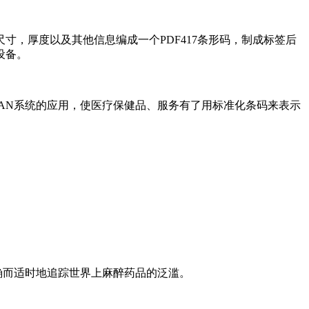
，厚度以及其他信息编成一个PDF417条形码，制成标签后
设备。
EAN系统的应用，使医疗保健品、服务有了用标准化条码来表示
精确而适时地追踪世界上麻醉药品的泛滥。