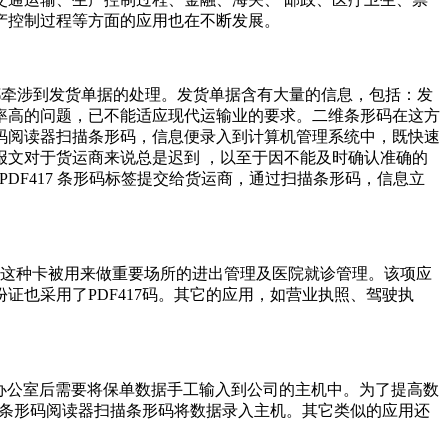
产控制过程等方面的应用也在不断发展。
中都牵涉到发货单据的处理。发货单据含有大量的信息，包括：发
率高的问题，已不能适应现代运输业的要求。二维条形码在这方
码阅读器扫描条形码，信息便录入到计算机管理系统中，既快速
I 报文对于货运商来说总是迟到 ，以至于因不能及时确认准确的
 PDF417 条形码标签提交给货运商，通过扫描条形码，信息立
卡上。这种卡被用来做重要场所的进出管理及医院就诊管理。该项应
也采用了PDF417码。其它的应用，如营业执照、驾驶执
到办公室后需要将保单数据手工输入到公司的主机中。为了提高数
维条形码阅读器扫描条形码将数据录入主机。其它类似的应用还