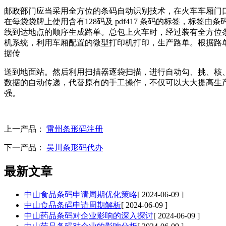
邮政部门应当采用全方位的条码自动识别技术，在火车车厢门
在每袋袋牌上使用含有128码及 pdf417 条码的标签，
线到达地点的顺序生成路单。总包上火车时，经过装有全方位
机系统，利用车厢配置的微型打印机打印，生产路单。根据路
据传
送到地面站。然后利用扫描器逐袋扫描，进行自动勾、挑、核
数据的自动传递，代替原有的手工操作，不仅可以大大提高生
强。
上一产品：
雷州条形码注册
下一产品：
吴川条形码代办
最新文章
中山食品条码申请周期优化策略
[ 2024-06-09 ]
中山食品条码申请周期解析
[ 2024-06-09 ]
中山药品条码对企业影响的深入探讨
[ 2024-06-09 ]